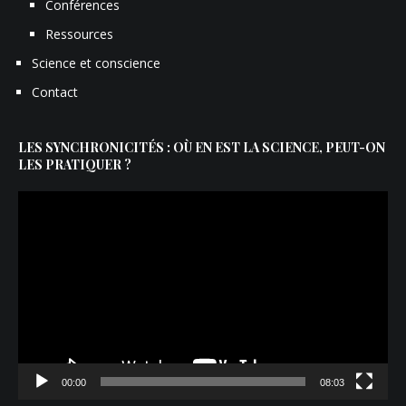
Conférences
Ressources
Science et conscience
Contact
LES SYNCHRONICITÉS : OÙ EN EST LA SCIENCE, PEUT-ON
LES PRATIQUER ?
Lecteur
vidéo
00:00
08:03