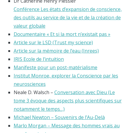
Dr Catherine Henry Plessier
Conférence Les états d’expansion de conscience,
des outils au service de la vie et de la création de
valeur globale
Documentaire « Et si la mort n’existait pas »
Article sur le LSD (Trust my science)
Article sur la mémoire de l’eau (Inrees)
IRIS Ecole de l’intuition
Manifeste pour un post-matérialisme
Institut Monroe, explorer la Conscience par les
neurosciences
Neale D. Walsch –
Conversation avec Dieu (Le
tome 3 évoque des aspects plus scientifiques sur
notamment le temps…)
Michael Newton – Souvenirs de l’Au-Delà
Marlo Morgan – Message des hommes vrais au