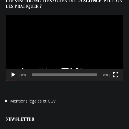
LES SYNCHRONICITÉS : OÙ EN EST LA SCIENCE, PEUT-ON
LES PRATIQUER ?
Lecteur
vidéo
00:00
08:03
Mentions légales et CGV
NEWSLETTER