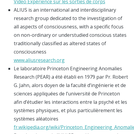
Video Expérience sur les sorties de corps
ALIUS is an international and interdisciplinary
research group dedicated to the investigation of
all aspects of consciousness, with a specific focus
on non-ordinary or understudied conscious states
traditionally classified as altered states of
consciousness
www.aliusresearch.org
Le laboratoire Princeton Engineering Anomalies
Research (PEAR) a été établi en 1979 par Pr. Robert
G. Jahn, alors doyen de la faculté d’ingénierie et de
sciences appliquées de l’université de Princeton
afin d’étudier les interactions entre la psyché et les
systèmes physiques, et plus particulièrement les
systèmes aléatoires
fr.wikipedia.org/wiki/Princeton_Engineering_Anomal