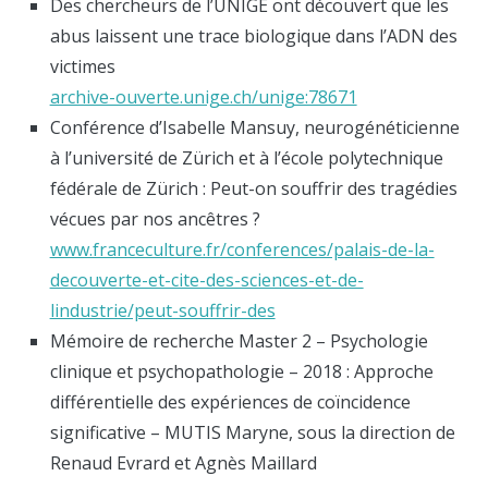
Des chercheurs de l’UNIGE ont découvert que les
abus laissent une trace biologique dans l’ADN des
victimes
archive-ouverte.unige.ch/unige:78671
Conférence d’Isabelle Mansuy, neurogénéticienne
à l’université de Zürich et à l’école polytechnique
fédérale de Zürich : Peut-on souffrir des tragédies
vécues par nos ancêtres ?
www.franceculture.fr/conferences/palais-de-la-
decouverte-et-cite-des-sciences-et-de-
lindustrie/peut-souffrir-des
Mémoire de recherche Master 2 – Psychologie
clinique et psychopathologie – 2018 : Approche
différentielle des expériences de coïncidence
significative – MUTIS Maryne, sous la direction de
Renaud Evrard et Agnès Maillard