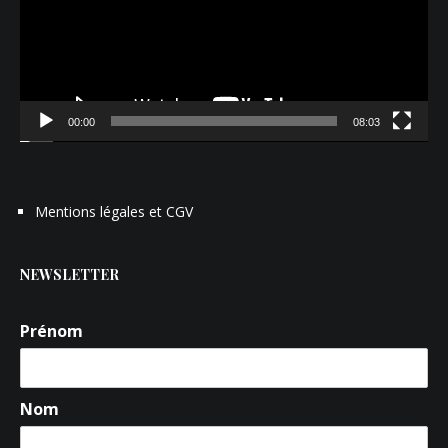
00:00
08:03
Mentions légales et CGV
NEWSLETTER
Prénom
Nom