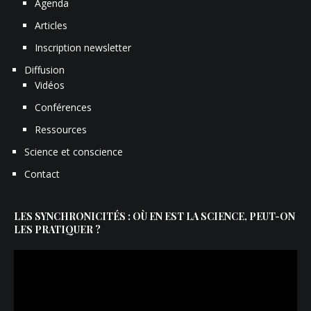
Agenda
Articles
Inscription newsletter
Diffusion
Vidéos
Conférences
Ressources
Science et conscience
Contact
LES SYNCHRONICITÉS : OÙ EN EST LA SCIENCE, PEUT-ON
LES PRATIQUER ?
Lecteur
vidéo