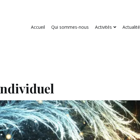
Accueil
Qui sommes-nous
Activités
Actualit
centes sur le temps et la conscience
ndividuel