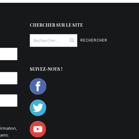
CHERCHER SUR LE SITE
Rechercher :
SUIVEZ-NOUS !
irmation,
pams.