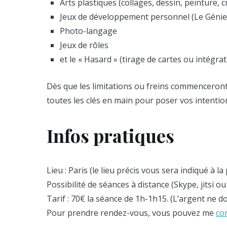
Arts plastiques (collages, dessin, peinture, 
Jeux de développement personnel (Le Génie
Photo-langage
Jeux de rôles
et le « Hasard » (tirage de cartes ou intégra
Dès que les limitations ou freins commenceront 
toutes les clés en main pour poser vos intention
Infos pratiques
Lieu : Paris (le lieu précis vous sera indiqué à l
Possibilité de séances à distance (Skype, jitsi ou
Tarif : 70€ la séance de 1h-1h15. (L’argent ne doi
Pour prendre rendez-vous, vous pouvez me
co