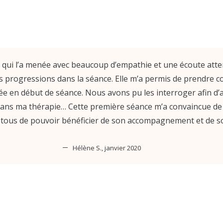
qui l’a menée avec beaucoup d’empathie et une écoute attenti
 progressions dans la séance. Elle m’a permis de prendre co
e en début de séance. Nous avons pu les interroger afin d’a
dans ma thérapie… Cette première séance m’a convaincue de
 tous de pouvoir bénéficier de son accompagnement et de s
Hélène S., janvier 2020