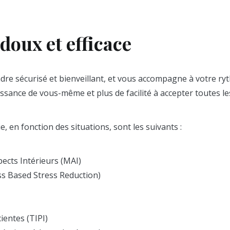
oux et efficace
dre sécurisé et bienveillant, et vous accompagne à votre ry
ssance de vous-même et plus de facilité à accepter toutes les
, en fonction des situations, sont les suivants :
pects Intérieurs (MAI)
ss Based Stress Reduction)
ientes (TIPI)