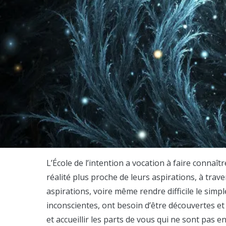
L’École de l’intention a vocation à faire connaî
réalité plus proche de leurs aspirations, à trave
aspirations, voire même rendre difficile le simp
inconscientes, ont besoin d’être découvertes et 
et accueillir les parts de vous qui ne sont pas 