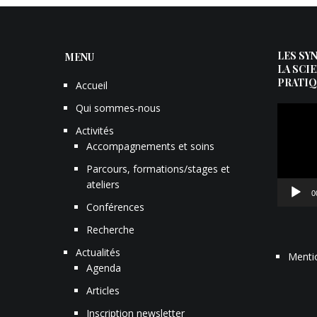
LES SY
MENU
LA SCI
PRATIQ
Accueil
Qui sommes-nous
Lecteur
vidéo
Activités
Accompagnements et soins
Parcours, formations/stages et
ateliers
0
Conférences
Recherche
Actualités
Menti
Agenda
Articles
Inscription newsletter