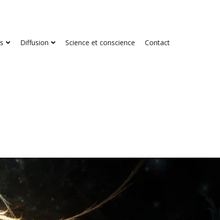
és
Diffusion
Science et conscience
Contact