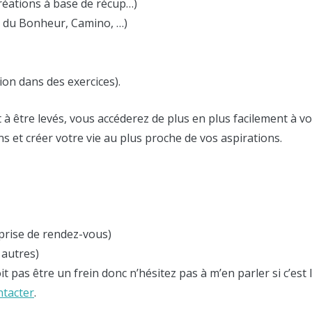
créations à base de récup…)
 du Bonheur, Camino, …)
tion dans des exercices).
à être levés, vous accéderez de plus en plus facilement à v
s et créer votre vie au plus proche de vos aspirations.
a prise de rendez-vous)
 autres)
t pas être un frein donc n’hésitez pas à m’en parler si c’est l
ntacter
.