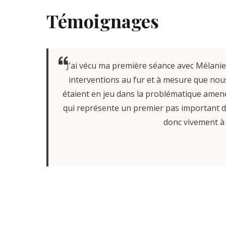
Témoignages
J’ai vécu ma première séance avec Mélanie 
interventions au fur et à mesure que nous
étaient en jeu dans la problématique amené
qui représente un premier pas important 
donc vivement à