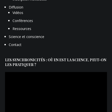
Diffusion
Vidéos
Conférences
Ressources
Science et conscience
Contact
LES SYNCHRONICITÉS : OÙ EN EST LA SCIENCE, PEUT-ON
LES PRATIQUER ?
Lecteur
vidéo