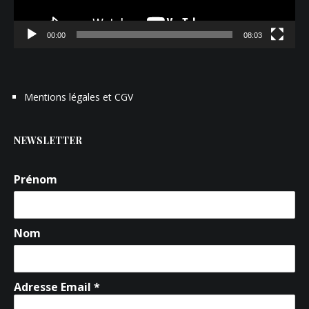
00:00
08:03
Mentions légales et CGV
NEWSLETTER
Prénom
Nom
Adresse Email *