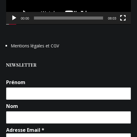
00:00
08:03
Mentions légales et CGV
NEWSLETTER
Prénom
Nom
Adresse Email *